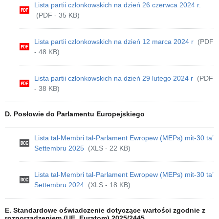
Lista partii członkowskich na dzień 26 czerwca 2024 r.
(PDF - 35 KB)
Lista partii członkowskich na dzień 12 marca 2024 r
(PDF
- 48 KB)
Lista partii członkowskich na dzień 29 lutego 2024 r
(PDF
- 38 KB)
D. Posłowie do Parlamentu Europejskiego
Lista tal-Membri tal-Parlament Ewropew (MEPs) mit-30 ta’
Settembru 2025
(XLS - 22 KB)
Lista tal-Membri tal-Parlament Ewropew (MEPs) mit-30 ta’
Settembru 2024
(XLS - 18 KB)
E. Standardowe oświadczenie dotyczące wartości zgodnie z
rozporządzeniem (UE, Euratom) 2025/2445