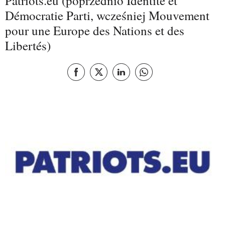
Patriots.eu (poprzednio Identité et
Démocratie Parti, wcześniej Mouvement
pour une Europe des Nations et des
Libertés)
Podziel się Facebook
Podziel się X
Udostępnij tę stronę LinkedIn
Udostępnij tę stronę Wha