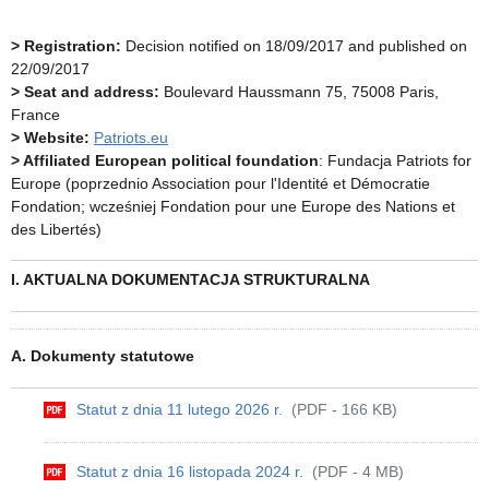
> Registration:
Decision notified on 18/09/2017 and published on
22/09/2017
> Seat and address:
Boulevard Haussmann 75, 75008 Paris,
France
> Website:
Patriots.eu
> Affiliated European political foundation
: Fundacja Patriots for
Europe (poprzednio Association pour l'Identité et Démocratie
Fondation; wcześniej Fondation pour une Europe des Nations et
des Libertés)
I. AKTUALNA DOKUMENTACJA STRUKTURALNA
A. Dokumenty statutowe
Statut z dnia 11 lutego 2026 r.
(PDF - 166 KB)
Statut z dnia 16 listopada 2024 r.
(PDF - 4 MB)