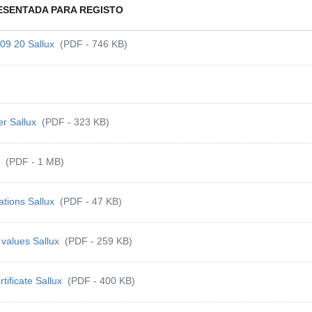
ESENTADA PARA REGISTO
 09 20 Sallux
(PDF - 746 KB)
ter Sallux
(PDF - 323 KB)
x
(PDF - 1 MB)
ations Sallux
(PDF - 47 KB)
 values Sallux
(PDF - 259 KB)
rtificate Sallux
(PDF - 400 KB)