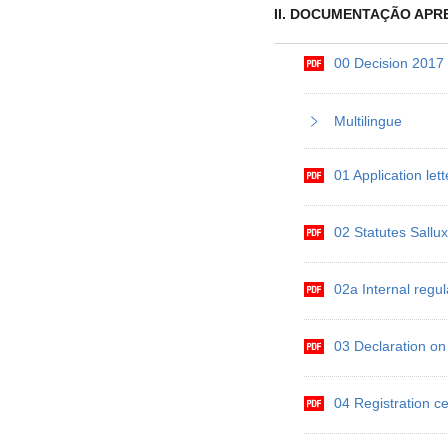
II. DOCUMENTAÇÃO APR
00 Decision 2017
Multilingue
01 Application let
02 Statutes Sallu
02a Internal regul
03 Declaration on
04 Registration ce