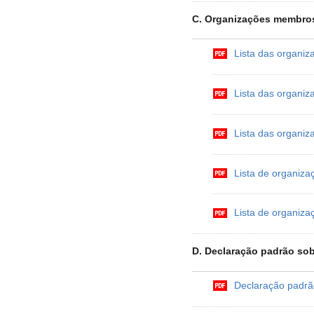
C. Organizações membro
Lista das organi
Lista das organ
Lista das organ
Lista de organiz
Lista de organiz
D. Declaração padrão so
Declaração padrã