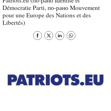
Patriots.eu (по-рано Identité et
Démocratie Parti, по-рано Mouvement
pour une Europe des Nations et des
Libertés)
Сподели на Facebook
Сподели на X
Споделете тази страница в Lin
Споделете тази страниц