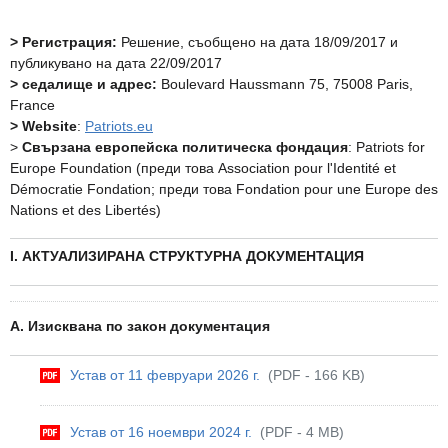
> Регистрация:
Решение, съобщено на дата 18/09/2017 и
публикувано на дата 22/09/2017
> седалище и адрес:
Boulevard Haussmann 75, 75008 Paris,
France
> Website
:
Patriots.eu
>
Свързана европейска политическа фондация
: Patriots for
Europe Foundation (преди това Association pour l'Identité et
Démocratie Fondation; преди това Fondation pour une Europe des
Nations et des Libertés)
I. АКТУАЛИЗИРАНА СТРУКТУРНА ДОКУМЕНТАЦИЯ
А. Изисквана по закон документация
Устав от 11 февруари 2026 г.
(PDF - 166 KB)
Устав от 16 ноември 2024 г.
(PDF - 4 MB)