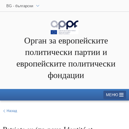
BG - български
Орган за европейските
политически партии и
европейските политически
фондации
МЕНЮ
Назад