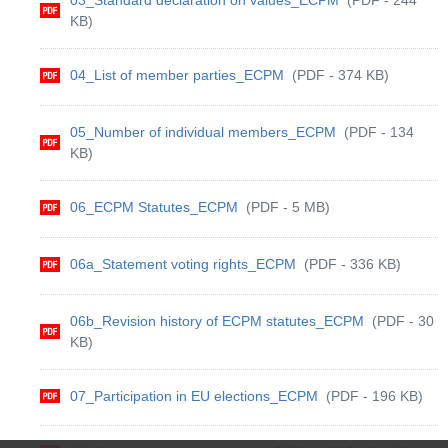
KB)
04_List of member parties_ECPM
(PDF - 374 KB)
05_Number of individual members_ECPM
(PDF - 134
KB)
06_ECPM Statutes_ECPM
(PDF - 5 MB)
06a_Statement voting rights_ECPM
(PDF - 336 KB)
06b_Revision history of ECPM statutes_ECPM
(PDF - 30
KB)
07_Participation in EU elections_ECPM
(PDF - 196 KB)