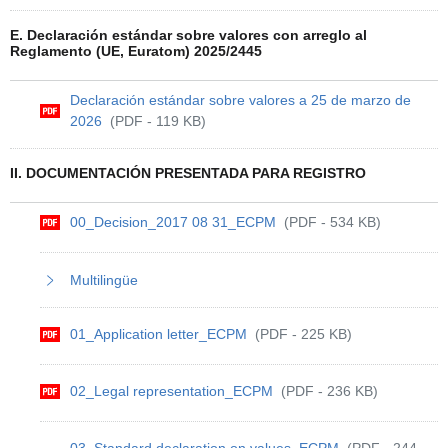
E. Declaración estándar sobre valores con arreglo al
Reglamento (UE, Euratom) 2025/2445
Declaración estándar sobre valores a 25 de marzo de
2026
(PDF - 119 KB)
II. DOCUMENTACIÓN PRESENTADA PARA REGISTRO
00_Decision_2017 08 31_ECPM
(PDF - 534 KB)
Multilingüe
01_Application letter_ECPM
(PDF - 225 KB)
02_Legal representation_ECPM
(PDF - 236 KB)
03_Standard declaration on values_ECPM
(PDF - 244