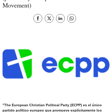
Movement)
Compartir en Facebook
Compartir en X
Compartir esta página en Linked
Compartir esta página e
"The European Christian Political Party (ECPP) es el único
partido político europeo que promueve explícitamente los