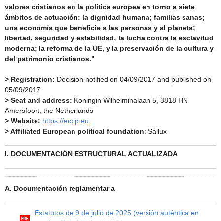
valores cristianos en la política europea en torno a siete
ámbitos de actuación: la dignidad humana; familias sanas;
una economía que beneficie a las personas y al planeta;
libertad, seguridad y estabilidad; la lucha contra la esclavitud
moderna; la reforma de la UE, y la preservación de la cultura y
del patrimonio cristianos."
> Registration:
Decision notified on 04/09/2017 and published on
05/09/2017
> Seat and address:
Koningin Wilhelminalaan 5, 3818 HN
Amersfoort, the Netherlands
> Website:
https://ecpp.eu
> Affiliated European political foundation
: Sallux
I. DOCUMENTACIÓN ESTRUCTURAL ACTUALIZADA
A. Documentación reglamentaria
Estatutos de 9 de julio de 2025 (versión auténtica en