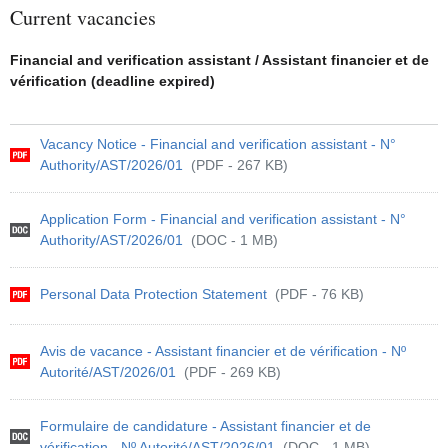
Current vacancies
Financial and verification assistant / Assistant financier et de
vérification (deadline expired)
Vacancy Notice - Financial and verification assistant - N°
Authority/AST/2026/01
(PDF - 267 KB)
Application Form - Financial and verification assistant - N°
Authority/AST/2026/01
(DOC - 1 MB)
Personal Data Protection Statement
(PDF - 76 KB)
Avis de vacance - Assistant financier et de vérification - Nº
Autorité/AST/2026/01
(PDF - 269 KB)
Formulaire de candidature - Assistant financier et de
vérification - Nº Autorité/AST/2026/01
(DOC - 1 MB)