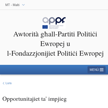
MT - Malti
Awtorità għall-Partiti Politiċi
Ewropej u
l-Fondazzjonijiet Politiċi Ewropej
MENÙ
Lura
Opportunitajiet ta' impjieg