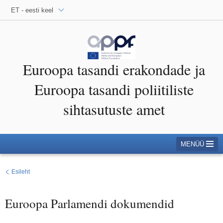
ET - eesti keel
Euroopa tasandi erakondade ja
Euroopa tasandi poliitiliste
sihtasutuste amet
MENÜÜ
Esileht
Euroopa Parlamendi dokumendid