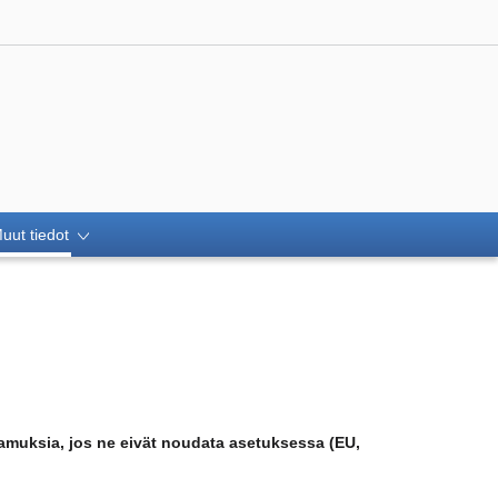
uut tiedot
raamuksia, jos ne eivät noudata asetuksessa (EU,