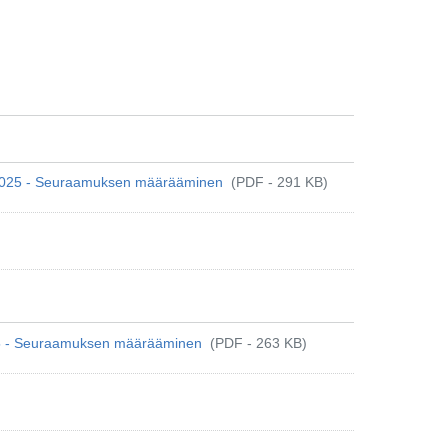
uta 2025 - Seuraamuksen määrääminen
(PDF - 291 KB)
 2025 - Seuraamuksen määrääminen
(PDF - 263 KB)