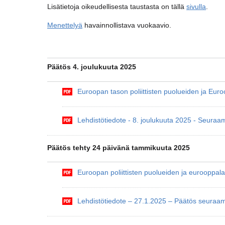
Lisätietoja oikeudellisesta taustasta on tällä
sivulla
.
Menettelyä
havainnollistava vuokaavio.
Päätös 4. joulukuuta 2025
Euroopan tason poliittisten puolueiden ja Eu
Lehdistötiedote - 8. joulukuuta 2025 - Seur
Päätös tehty 24 päivänä tammikuuta 2025
Euroopan poliittisten puolueiden ja eurooppa
Lehdistötiedote – 27.1.2025 – Päätös seuraa