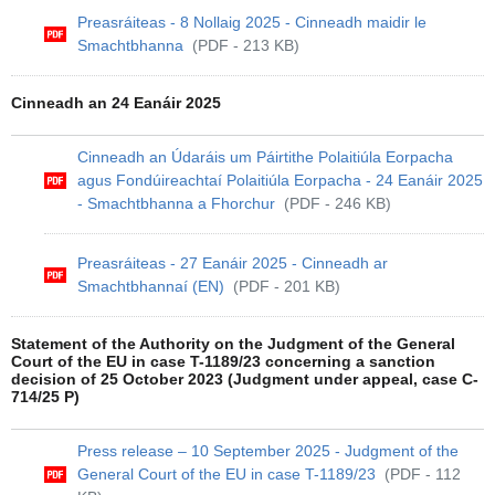
Preasráiteas - 8 Nollaig 2025 - Cinneadh maidir le
Smachtbhanna
(PDF - 213 KB)
Cinneadh an 24 Eanáir 2025
Cinneadh an Údaráis um Páirtithe Polaitiúla Eorpacha
agus Fondúireachtaí Polaitiúla Eorpacha - 24 Eanáir 2025
- Smachtbhanna a Fhorchur
(PDF - 246 KB)
Preasráiteas - 27 Eanáir 2025 - Cinneadh ar
Smachtbhannaí (EN)
(PDF - 201 KB)
Statement of the Authority on the Judgment of the General
Court of the EU in case T-1189/23 concerning a sanction
decision of 25 October 2023 (Judgment under appeal, case C-
714/25 P)
Press release – 10 September 2025 - Judgment of the
General Court of the EU in case T-1189/23
(PDF - 112